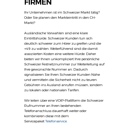
FIRMEN
Ihr Unternehmen ist im Schweizer Markt tätig?
Oder Sie planen den Markteintritt in den CH-
Markt?
Ausländische Vorwahlen sind eine klare
Eintrittshürde. Schweizer Kunden tun sich
deutlich schwerer zum Hörer zu greifen und die
+49 zu wählen. Weiterführend sind die damit
assoziierten Kosten eine weitere Hürde. Daher
bieten wir Ihnen unkompliziert Ihre persönliche
Schweizer Festnetznummer zur Weiterleitung auf
Ihre gewünschte Nummer an. Dadurch
signalisieren Sie Ihren Schweizer Kunden Nähe
und vermitteln die Sicherheit nicht zu teuren
Gebühren ins Ausland anrufen müssen, sondern
zu lokalen oder nationalen Tarifen.
Wir leiten über eine VOIP-Plattform die Schweizer
Rufnummer an Ihren bestehenden
Telefonanschluss dauerhaft weiter oder
kombinieren diese mit dem
Servicepaket
Telefonservice
.