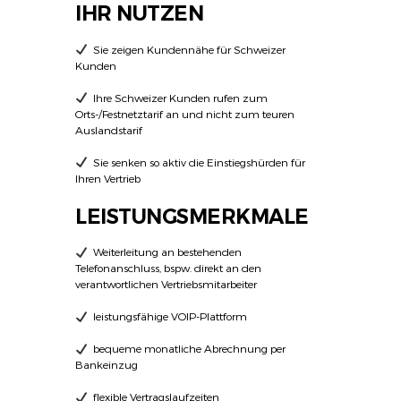
IHR NUTZEN
Sie zeigen Kundennähe für Schweizer
Kunden
Ihre Schweizer Kunden rufen zum
Orts-/Festnetztarif an und nicht zum teuren
Auslandstarif
Sie senken so aktiv die Einstiegshürden für
Ihren Vertrieb
LEISTUNGSMERKMALE
Weiterleitung an bestehenden
Telefonanschluss, bspw. direkt an den
verantwortlichen Vertriebsmitarbeiter
leistungsfähige VOIP-Plattform
bequeme monatliche Abrechnung per
Bankeinzug
flexible Vertragslaufzeiten