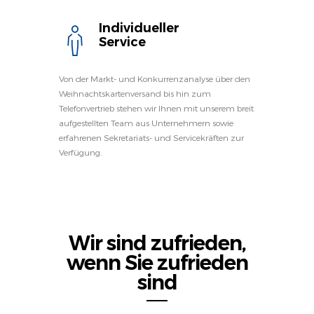
Individueller
Service
Von der Markt- und Konkurrenzanalyse über den
Weihnachtskartenversand bis hin zum
Telefonvertrieb stehen wir Ihnen mit unserem breit
aufgestellten Team aus Unternehmern sowie
erfahrenen Sekretariats- und Servicekräften zur
Verfügung.
Wir sind zufrieden,
wenn Sie zufrieden
sind