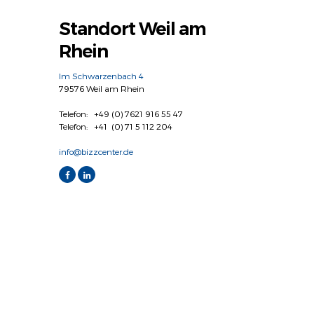
Standort Weil am
Rhein
Im Schwarzenbach 4
79576 Weil am Rhein
Telefon: +49 (0) 7621 916 55 47
Telefon: +41 (0) 71 5 112 204
info@bizzcenter.de