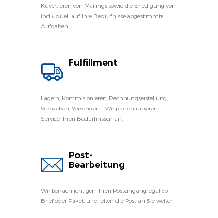
Kuvertieren von Mailings sowie die Erledigung von
individuell auf Ihre Bedürfnisse abgestimmte
Aufgaben.
Fulfillment
Lagern, Kommisionieren, Rechnungserstellung,
Verpacken, Versenden – Wir passen unseren
Service Ihren Bedürfnissen an.
Post-
Bearbeitung
Wir benachrichtigen Ihren Posteingang, egal ob
Brief oder Paket, und leiten die Post an Sie weiter.