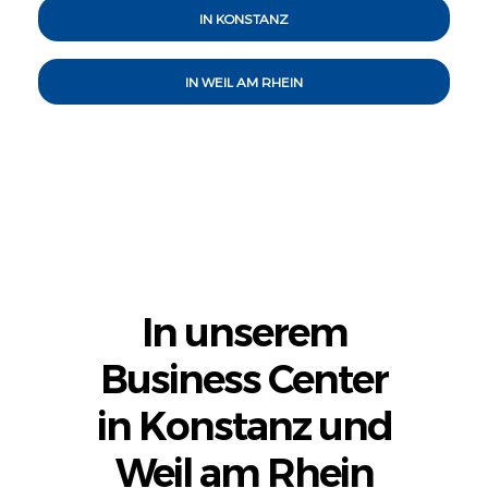
IN KONSTANZ
IN WEIL AM RHEIN
In unserem
Business Center
in Konstanz und
Weil am Rhein