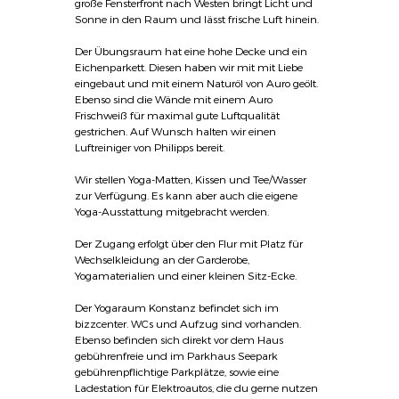
große Fensterfront nach Westen bringt Licht und
Sonne in den Raum und lässt frische Luft hinein.
Der Übungsraum hat eine hohe Decke und ein
Eichenparkett. Diesen haben wir mit mit Liebe
eingebaut und mit einem Naturöl von Auro geölt.
Ebenso sind die Wände mit einem Auro
Frischweiß für maximal gute Luftqualität
gestrichen. Auf Wunsch halten wir einen
Luftreiniger von Philipps bereit.
Wir stellen Yoga-Matten, Kissen und Tee/Wasser
zur Verfügung. Es kann aber auch die eigene
Yoga-Ausstattung mitgebracht werden.
Der Zugang erfolgt über den Flur mit Platz für
Wechselkleidung an der Garderobe,
Yogamaterialien und einer kleinen Sitz-Ecke.
Der Yogaraum Konstanz befindet sich im
bizzcenter. WCs und Aufzug sind vorhanden.
Ebenso befinden sich direkt vor dem Haus
gebührenfreie und im Parkhaus Seepark
gebührenpflichtige Parkplätze, sowie eine
Ladestation für Elektroautos, die du gerne nutzen