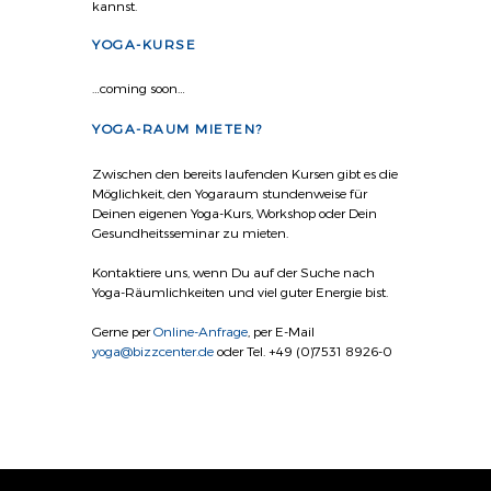
kannst.
YOGA-KURSE
…coming soon…
YOGA-RAUM MIETEN?
Zwischen den bereits laufenden Kursen gibt es die
Möglichkeit, den Yogaraum stundenweise für
Deinen eigenen Yoga-Kurs, Workshop oder Dein
Gesundheitsseminar zu mieten.
Kontaktiere uns, wenn Du auf der Suche nach
Yoga-Räumlichkeiten und viel guter Energie bist.
Gerne per
Online-Anfrage
, per E-Mail
yoga@bizzcenter.de
oder Tel. +49 (0)7531 8926-0